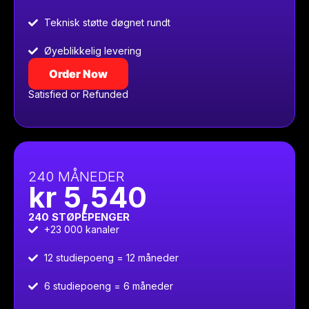
Teknisk støtte døgnet rundt
Øyeblikkelig levering
Order Now
Satisfied or Refunded
240 MÅNEDER
kr 5,540
240 STØPEPENGER
+23 000 kanaler
12 studiepoeng = 12 måneder
6 studiepoeng = 6 måneder