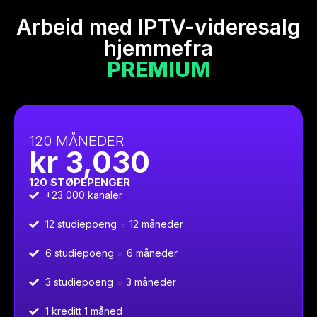
Arbeid med IPTV-videresalg
hjemmefra
PREMIUM
120 MÅNEDER
kr 3,030
120 STØPEPENGER
+23 000 kanaler
12 studiepoeng = 12 måneder
6 studiepoeng = 6 måneder
3 studiepoeng = 3 måneder
1 kreditt 1 måned