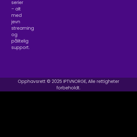
serier
– alt
med
jevn
streaming
og
pålitelig
support.
Opphavsrett © 2025 IPTVNORGE, Alle rettigheter
forbeholdt.