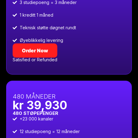
3 studiepoeng = 3 måneder
1 kreditt 1 måned
Teknisk støtte døgnet rundt
Øyeblikkelig levering
Order Now
Satisfied or Refunded
480 MÅNEDER
kr 39,930
480 STØPEPENGER
+23 000 kanaler
12 studiepoeng = 12 måneder