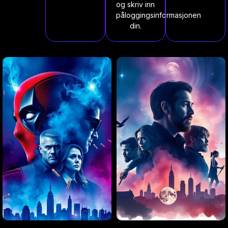
og skriv inn
påloggingsinformasjonen
din.