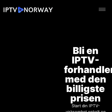
Bli en
IPTV-
forhandle
med den
billigste
prisen
Start din IPTV-
virksomhet enkelt og