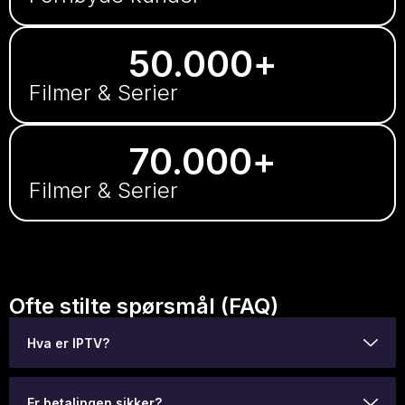
50.000
+
Filmer & Serier
70.000
+
Filmer & Serier
Ofte stilte spørsmål (FAQ)
Hva er IPTV?
Er betalingen sikker?